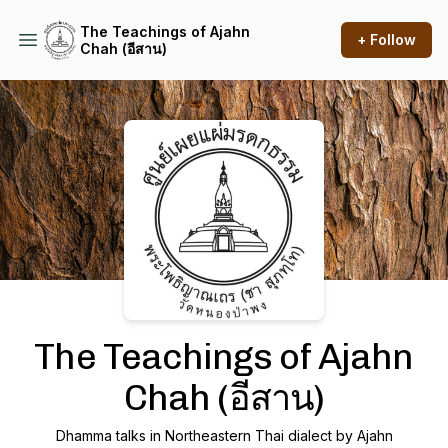
The Teachings of Ajahn
+ Follow
Chah (อีสาน)
Podcast Background Image
The Teachings of Ajahn
Chah (อีสาน)
Dhamma talks in Northeastern Thai dialect by Ajahn